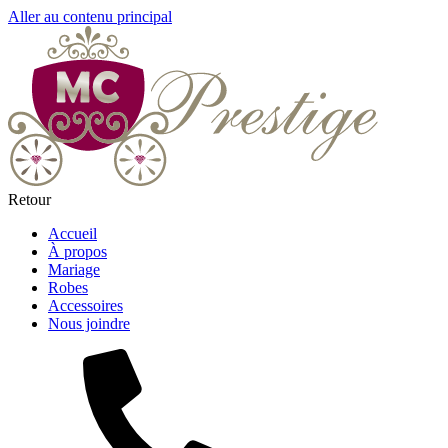
Aller au contenu principal
Retour
Accueil
À propos
Mariage
Robes
Accessoires
Nous joindre